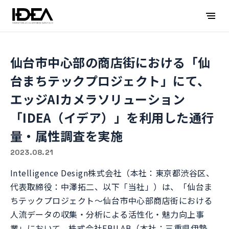
仙台市中心部の商店街における「仙
台まちテックプロジェクト」にて、
エッジAIカメラソリューション
「IDEA（イデア）」を利用した通行
量・属性調査を実施
2023.08.21
Intelligence Design株式会社（本社：東京都渋谷区、
代表取締役：中澤拓二、以下「当社」）は、「仙台ま
ちテックプロジェクト～仙台市中心部商店街における
人流データの収集・分析による活性化・魅力向上事
業」において、株式会社EBILAB（本社：三重県伊勢