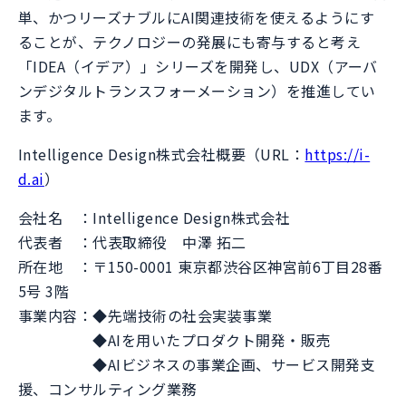
単、かつリーズナブルにAI関連技術を使えるようにす
ることが、テクノロジーの発展にも寄与すると考え
「IDEA（イデア）」シリーズを開発し、UDX（アーバ
ンデジタルトランスフォーメーション）を推進してい
ます。
Intelligence Design株式会社概要（URL：
https://i-
d.ai
）
会社名 ：Intelligence Design株式会社
代表者 ：代表取締役 中澤 拓二
所在地 ：〒150-0001 東京都渋谷区神宮前6丁目28番
5号 3階
事業内容：◆先端技術の社会実装事業
◆AIを用いたプロダクト開発・販売
◆AIビジネスの事業企画、サービス開発支
援、コンサルティング業務