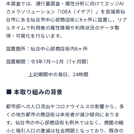
本調査では、通行量調査・属性分析に向けてエッジAI
カメラソリューション「IDEA（イデア）」を宮城県仙
台市にある仙台市中心部商店街に6ヶ所に設置し、リア
ルタイムで利用者の属性情報や利用状況のデータ取
得・可視化を行ないます。
設置箇所：仙台中心部商店街内6ヶ所
設置期間：令5年7月～1月（7ヶ月間）
上記期間中の毎日、24時間
■ 本取り組みの背景
都市部への人口流出やコロナウイルスの影響から、多
くの地方都市の商店街は来街者が減少傾向にありま
す。仙台市の中心部商店街も例外ではなく、商圏の縮
小と吸引人口の激減は社会問題となっており、既存の