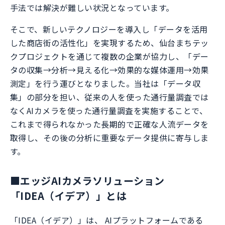
手法では解決が難しい状況となっています。
そこで、新しいテクノロジーを導入し「データを活用
した商店街の活性化」を実現するため、仙台まちテッ
クプロジェクトを通じて複数の企業が協力し、「デー
タの収集→分析→見える化→効果的な媒体運用→効果
測定」を行う運びとなりました。当社は「データ収
集」の部分を担い、従来の人を使った通行量調査では
なくAIカメラを使った通行量調査を実施することで、
これまで得られなかった長期的で正確な人流データを
取得し、その後の分析に重要なデータ提供に寄与しま
す。
■エッジAIカメラソリューション
「IDEA（イデア）」とは
「IDEA（イデア）」は、 AIプラットフォームである