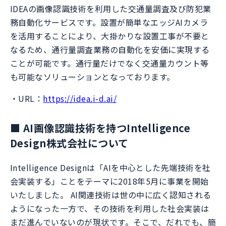
IDEAの画像認識技術を利用した交通量調査及び防犯業
務自動化サービスです。設置が簡単なエッジAIカメラ
を活用することにより、大掛かりな設置工事が不要と
なるため、通行量調査業務の自動化を安価に実現する
ことが可能です。通行量だけでなく交通量カウント等
も可能なソリューションとなっております。
・URL：
https://idea.i-d.ai/
■ AI画像認識技術を持つIntelligence
Design株式会社について
Intelligence Designは「AIを中心とした先端技術を社
会実装する」ことをテーマに2018年5月に事業を開始
いたしました。 AI関連技術は世の中に広く認知される
ようになった一方で、その技術を利用した社会実装は
まだ進んでいないのが現状です。そこで、だれでも、簡