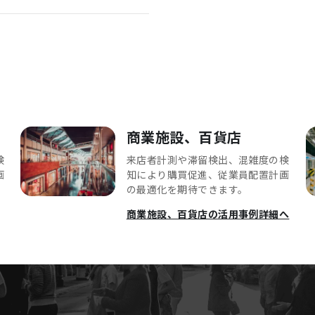
商業施設、百貨店
検
来店者計測や滞留検出、混雑度の検
画
知により購買促進、従業員配置計画
の最適化を期待できます。
商業施設、百貨店の活用事例詳細へ