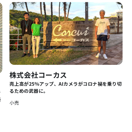
株式会社コーカス
売上高が25％アップ、AIカメラがコロナ禍を乗り切
るための武器に。
者
新
小売