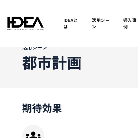
IDEAと
活用シー
導入事
は
ン
例
活用シーン
都市計画
期待効果