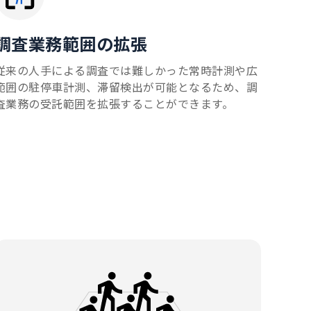
調査業務範囲の拡張
従来の人手による調査では難しかった常時計測や広
範囲の駐停車計測、滞留検出が可能となるため、調
査業務の受託範囲を拡張することができます。