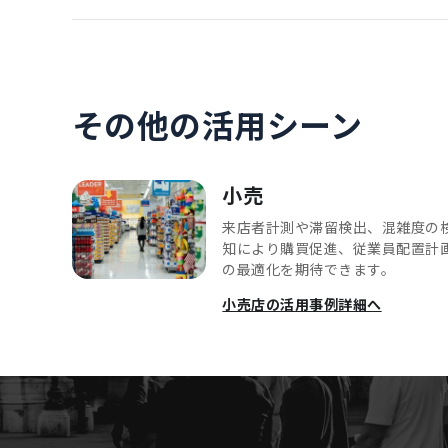
その他の活用シーン
小売
来店者計測や滞留検出、混雑度の
知により購買促進、従業員配置計
の最適化を期待できます。
小売店の活用事例詳細へ