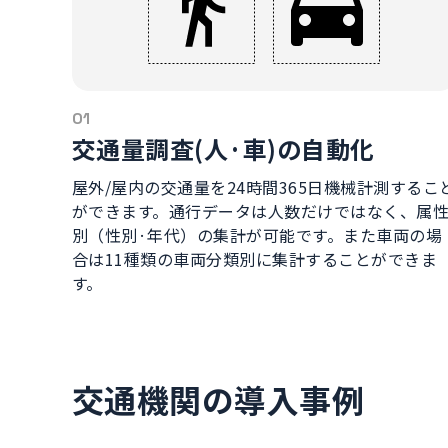
01
交通量調査(人·車)の自動化
屋外/屋内の交通量を24時間365日機械計測するこ
ができます。通行データは人数だけではなく、属
別（性別·年代）の集計が可能です。また車両の場
合は11種類の車両分類別に集計することができま
す。
交通機関の導入事例