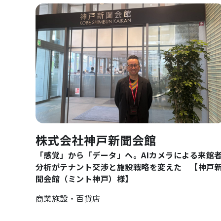
株式会社神戸新聞会館
「感覚」から「データ」へ。AIカメラによる来館
分析がテナント交渉と施設戦略を変えた 【神戸
聞会館（ミント神戸）様】
商業施設・百貨店