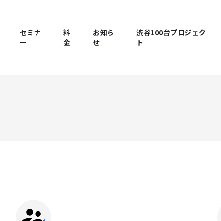
セミナ
料
お知ら
渋谷100台プロジェク
ー
金
せ
ト