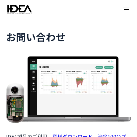
お問い合わせ
IDEA製品のご利用、
資料ダウンロード
、
渋谷100台プ