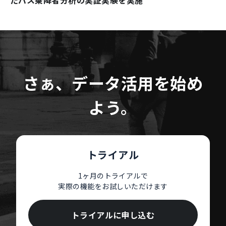
たバス乗降者分析の実証実験を実施
さぁ、データ活用を始め
よう。
トライアル
1ヶ月のトライアルで
実際の機能をお試しいただけます
トライアルに申し込む