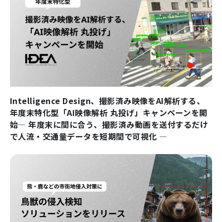
Intelligence Design、撮影済み映像をAI解析する、
年度末特化型「AI映像解析 丸投げ」キャンペーンを開
始― 年度末に間に合う、撮影済み動画を送付するだけ
で人流・交通量データを短期間で可視化 ―