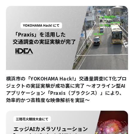
横浜市の「YOKOHAMA Hack!」交通量調査ICT化プロ
ジェクトの実証実験が成功裏に完了 ～オフライン型AI
アプリケーション「Praxis（プラクシス）」により、
効率的かつ高精度な映像解析を実証～