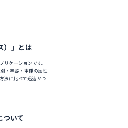
シス）」とは
アプリケーションです。
性別・年齢・車種の属性
査方法に比べて迅速かつ
社について