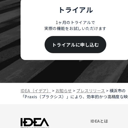
トライアル
1ヶ月のトライアルで
実際の機能をお試しいただけます
トライアルに申し込む
IDEA（イデア）
>
お知らせ
>
プレスリリース
>
横浜市の「
「Praxis（プラクシス）」により、効率的かつ高精度な
IDEAとは