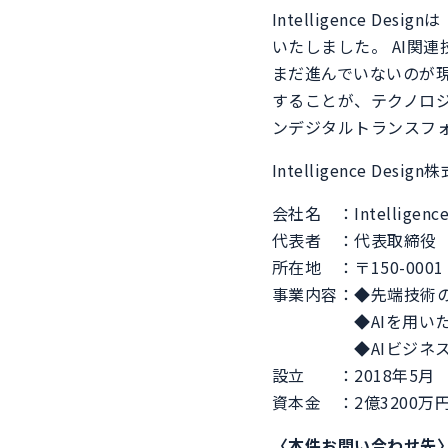
Intelligence 
いたしました。 AI関
まだ進んでいないのが
することが、テクノロジ
ンデジタルトランスフ
Intelligence Des
会社名 ：Intelligenc
代表者 ：代表取締役 
所在地 ：〒150-000
事業内容：◆先端技術
◆AIを用いたプ
◆AIビジネスの事
設立 ：2018年5月
資本金 ：2億3200
〈本件お問い合わせ先