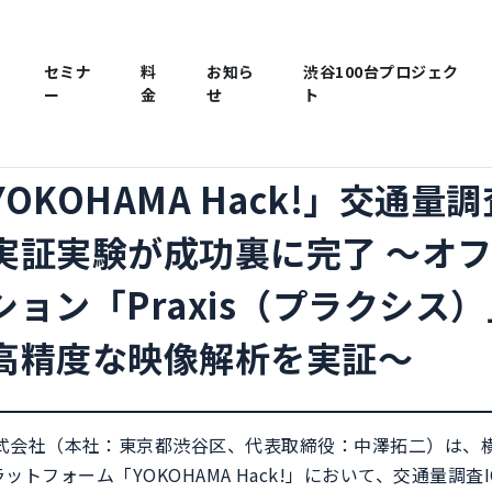
セミナ
料
お知ら
渋谷100台プロジェク
ー
金
せ
ト
OKOHAMA Hack!」交通量調
実証実験が成功裏に完了 ～オフ
ョン「Praxis（プラクシス
高精度な映像解析を実証～
 Design株式会社（本社：東京都渋谷区、代表取締役：中澤拓二）
トフォーム「YOKOHAMA Hack!」において、交通量調査