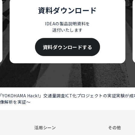
資料ダウンロード
IDEAの製品説明資料を
送付いたします
資料ダウンロードする
YOKOHAMA Hack!」交通量調査ICT化プロジェクトの実証実験
映像解析を実証～
活用シーン
その他