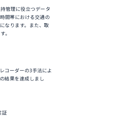
維持管理に役立つデータ
や時間帯における交通の
能になります。また、取
ます。
ブレコーダーの3手法によ
下の結果を達成しまし
実証