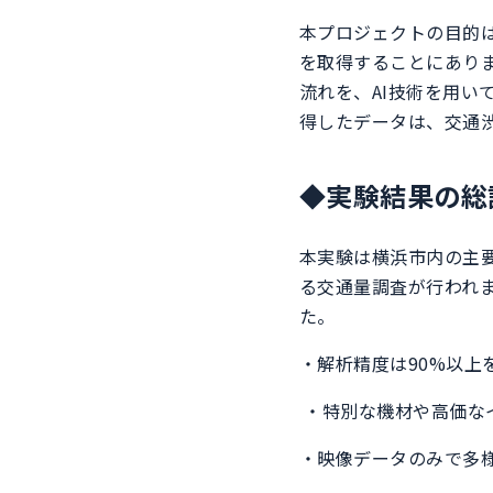
本プロジェクトの目的
を取得することにあり
流れを、AI技術を用
得したデータは、交通
◆実験結果の総
本実験は横浜市内の主要
る交通量調査が行われま
た。
・解析精度は90%以上
・特別な機材や高価な
・映像データのみで多