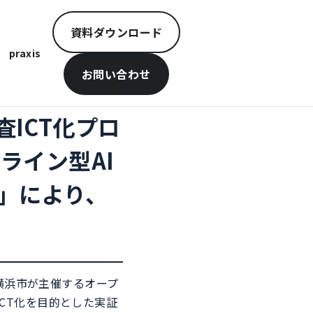
資料ダウンロード
praxis
お問い合わせ
査ICT化プロ
ライン型AI
）」により、
は、横浜市が主催するオープ
ICT化を目的とした実証