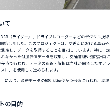
いて
LiDAR（ライダー）、ドライブレコーダーなどのデジタル技
トを開始しました。このプロジェクトは、交差点における車両
で測定し、データを取得することを目指しています。特に、
られなかった付加価値データを収集し、交通管理や道路計画に
交差点で行われ、データの取得・解析は当社が開発したオフラ
クシス）」を使用して進められます。
シス）」により、取得データの解析は簡便かつ迅速に行われ、現
トの目的