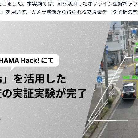
たしました。本実験では、AIを活用したオフライン型解析ア
シス）」を用いて、カメラ映像から得られる交通量データ解析の