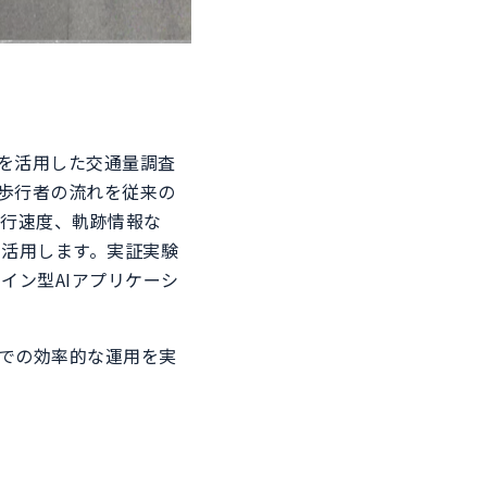
術を活用した交通量調査
や歩行者の流れを従来の
走行速度、軌跡情報な
活用します。実証実験
イン型AIアプリケーシ
場での効率的な運用を実