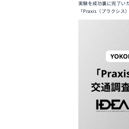
実験を成功裏に完了い
「Praxis（プラク