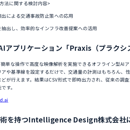
方法に関する検討内容>
検出による交通事故防止策への応用
を抽出し、効率的なインフラ改善提案への活用
Iアプリケーション「Praxis（プラク
自身が簡単な操作で高度な映像解析を実施できるオフライン型AI
リアや基準線を設定するだけで、交通量の計測はもちろん、
などが行えます。結果はCSV形式で即時出力され、従来の調
能です。
d.ai
術を持つIntelligence Design株式会