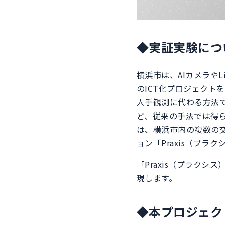
◆実証実験につ
横浜市は、AIカメラや
のICT化プロジェク
人手観測に代わる方法
ど、従来の手法では得
は、横浜市内の複数の
ョン「Praxis（プラ
「Praxis（プラク
現します。
◆本プロジェク