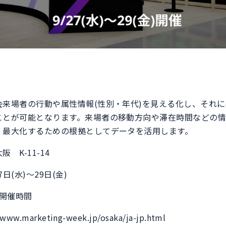
会来場者の行動や属性情報(性別・年代)を見える化し、それ
ことが可能となります。来場者の移動方向や滞在時間などの
・最大化するための根拠としてデータを活用します。
 K-11-14
日(水)～29日(金)
催時間
w.marketing-week.jp/osaka/ja-jp.html