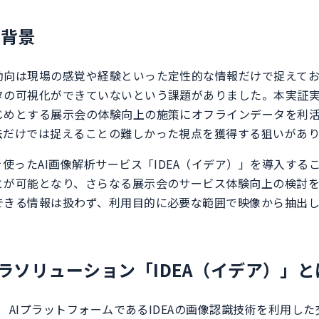
の背景
動向は現場の感覚や経験といった定性的な情報だけで捉えて
タの可視化ができていないという課題がありました。本実証
じめとする展示会の体験向上の施策にオフラインデータを利
法だけでは捉えることの難しかった視点を獲得する狙いがあり
を使ったAI画像解析サービス「IDEA（イデア）」を導入する
とが可能となり、さらなる展示会のサービス体験向上の検討を
できる情報は扱わず、利用目的に必要な範囲で映像から抽出
メラソリューション「IDEA（イデア）」と
は、 AIプラットフォームであるIDEAの画像認識技術を利用し