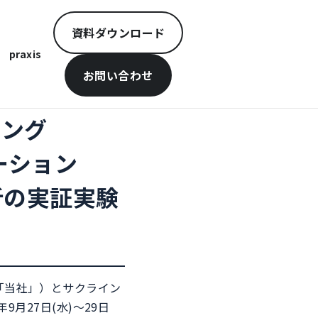
資料ダウンロード
praxis
お問い合わせ
ィング
ーション
析の実証実験
以下「当社」）とサクライン
月27日(水)～29日