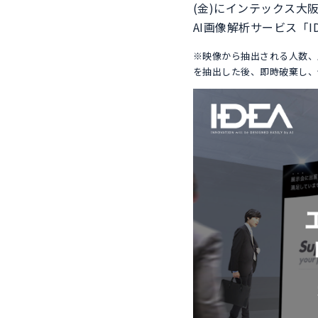
(金)にインテックス大阪
AI画像解析サービス「
※映像から抽出される人数、
を抽出した後、即時破棄し、