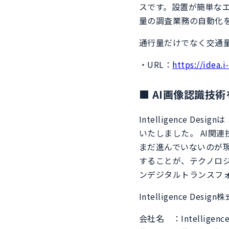
スです。設置が簡単な
量の調査業務の自動化
通行量だけでなく交通
・URL：
https://idea.i-
■ AI画像認識技術を
Intelligence 
いたしました。 AI関
まだ進んでいないのが
することが、テクノロジ
ンデジタルトランスフ
Intelligence Des
会社名 ：Intelligenc