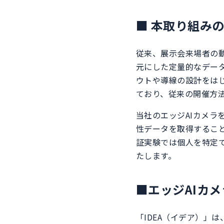
■ 本取り組み
従来、展示会来場者の
元にした定量的なデー
ウトや導線の設計をは
ており、従来の開催方
当社のエッジAIカメラ
性データを取得するこ
証実験では個人を特定
たします。
■エッジAIカ
「IDEA（イデア）」