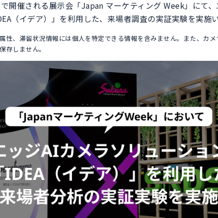
で開催される展示会「Japan マーケティング Week」にて
IDEA（イデア）」を利用した、来場者調査の実証実験を実施
属性、滞留状況情報には個人を特定できる情報を含みません。また、カメ
保存しません。