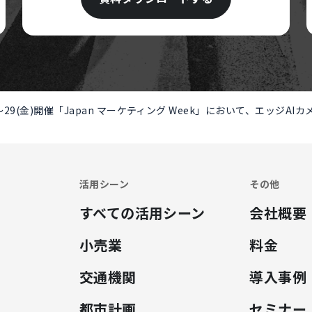
水)～29(金)開催「Japan マーケティング Week」において、エッ
活用シーン
その他
すべての活用シーン
会社概要
小売業
料金
交通機関
導入事例
都市計画
セミナー