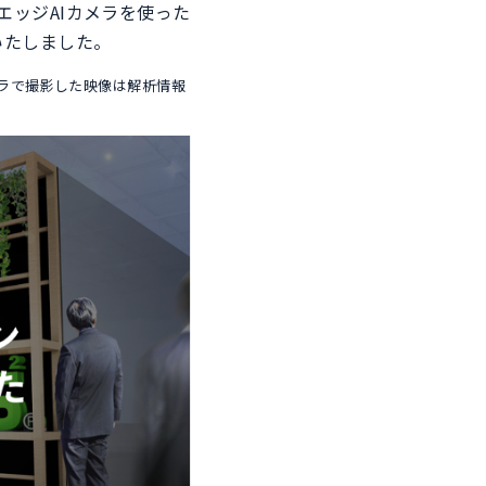
、エッジAIカメラを使った
いたしました。
ラで撮影した映像は解析情報