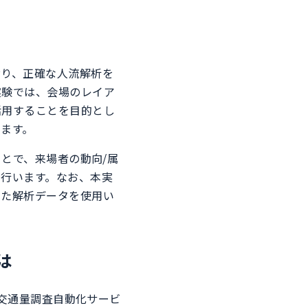
おり、正確な人流解析を
実験では、会場のレイア
活用することを目的とし
ます。
ことで、来場者の動向/属
行います。なお、本実
した解析データを使用い
は
た交通量調査自動化サービ