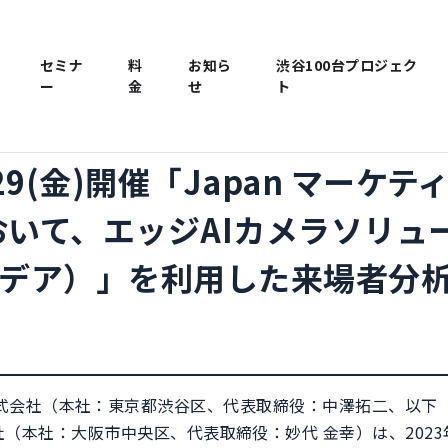
セミナ
料
お知ら
渋谷100台プロジェク
ー
金
せ
ト
～29(金)開催「Japan マーケテ
おいて、エッジAIカメラソリュ
（イデア）」を利用した来場者分
 Design株式会社（本社：東京都渋谷区、代表取締役：中澤拓二、
（本社：大阪市中央区、代表取締役：妙代 金幸）は、2023年9