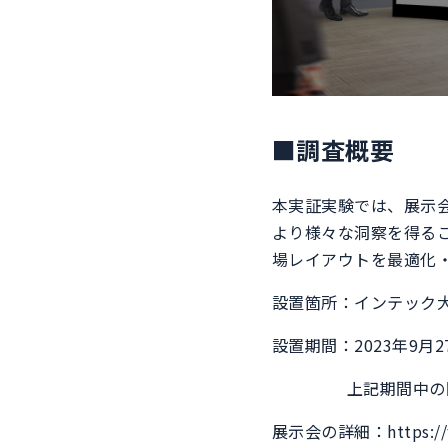
■調査概要
本実証実験では、展示
より様々な洞察を得る
場レイアウトを最適化
設置箇所：インテック大阪
設置期間：2023年9月27
上記期間中の開
​​展示会の詳細：https://ww