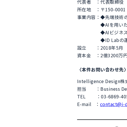
代表者 ：代表取締役 
所在地 ：〒150-000
事業内容：◆先端技術
◆AIを用いたプ
◆AIビジネスの事
◆ID Labの
設立 ：2018年5月
資本金 ：2億3200
〈本件お問い合わせ先
Intelligence Desig
担当 ：Business De
TEL ：03-6869-4
E-mail ：
contact@i-d