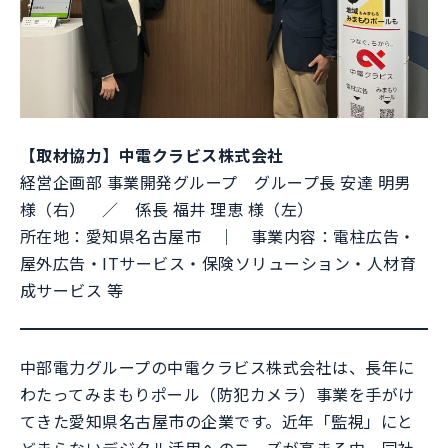
【取材協力】中電クラビス株式会社
経営企画部 事業開発グループ グループ長 安達 明男
様（右） ／ 係長 福井 理恵 様（左）
所在地：愛知県名古屋市 ｜ 事業内容：電柱広告・
屋外広告・ITサービス・保険ソリューション・人材育
成サービス 等
中部電力グループの中電クラビス株式会社は、長年に
わたってみまもりポール（防犯カメラ）事業を手がけ
てきた愛知県名古屋市の企業です。近年「監視」にと