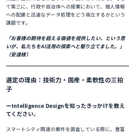
て第三に、行政や自治体への提案において、個人情報
への配慮と迅速なデータ処理をどう両立するかという
課題です。
「お客様の期待を超える価値を提供したい、という思
いが、私たちをAI活用の探索へと駆り立てました。」
（安達様）
選定の理由：技術力・国産・柔軟性の三拍
子
ー
Intelligence Designを知ったきっかけを教え
てください。
スマートシティ関連の案件を調査している際に、豊富