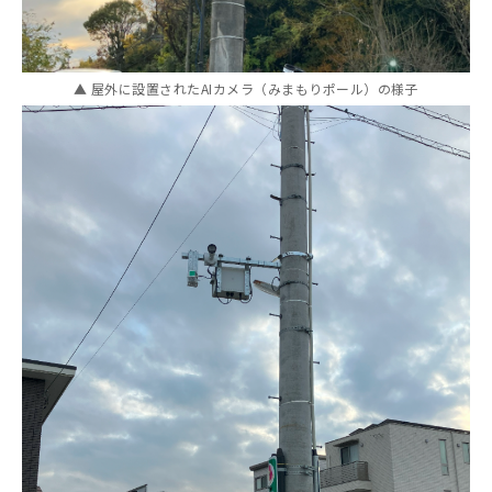
▲ 屋外に設置されたAIカメラ（みまもりポール）の様子