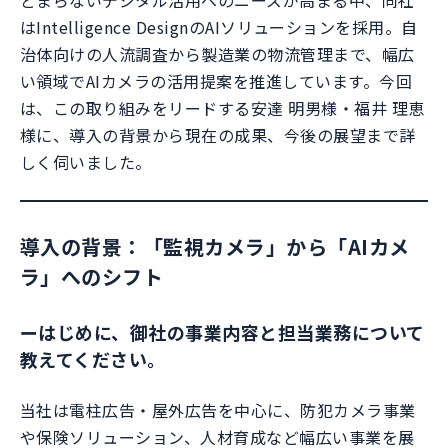
どまらないデジタル活用へのニーズが高まる中、同社
はIntelligence DesignのAIソリューションを採用。自
治体向けの人流調査から製造業の物流管理まで、幅広
い領域でAIカメラの活用提案を推進しています。今回
は、この取り組みをリードする安達 明男様・福井 理恵
様に、導入の背景から現在の成果、今後の展望まで詳
しく伺いました。
導入の背景：「監視カメラ」から「AIカメ
ラ」へのシフト
ー
はじめに、御社の事業内容と担当業務について
教えてください。
当社は電柱広告・屋外広告を中心に、防犯カメラ事業
や保険ソリューション、人材育成など幅広い事業を展