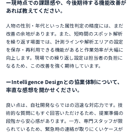
ー
現時点での課題感や、今後期待する機能改善が
あれば教えてください。
人物の性別・年代といった属性判定の精度には、まだ
改善の余地があります。また、短時間のスポット解析
を繰り返す場面では、計測ラインや解析エリアの設定
を保存・再利用できる機能があると作業効率が大幅に
向上します。現場での繰り返し設定は担当者の負担に
なるため、この改善を強く期待しています。
ー
Intelligence Designとの協業体制について、
率直な感想を聞かせください。
良い点は、自社開発ならではの迅速な対応力です。技
術的な質問にもすぐ回答いただけるため、提案準備の
段階から安心感があります。一方、専門スタッフが限
られているため、緊急時の連絡が取りにくいケースが