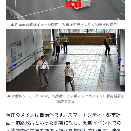
▲ Praxisの解析イメージ画面（人流検知ラインや人物検出の様子）
▲ AI解析ソフト「Praxis」の画面。その場でリアルタイムに解析結果を
確認できる
現在のメインは自治体です。スマートシティ・都市計
画・道路政策といった部署に対し、短期イベントでの
人流調査や来場者数の可視化を提案しています。映像